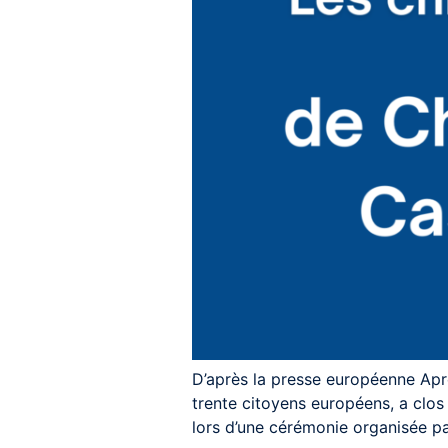
D’après la presse européenne Après
trente citoyens européens, a clos 
lors d’une cérémonie organisée par