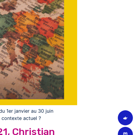
u 1er janvier au 30 juin
 contexte actuel ?
1, Christian