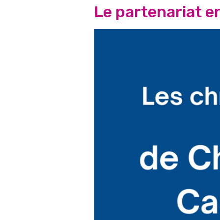
Le partenariat en