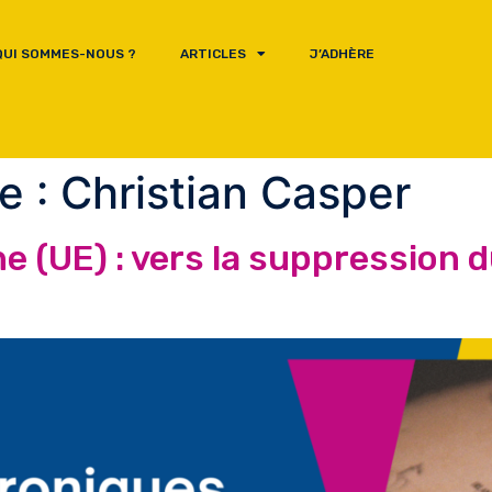
QUI SOMMES-NOUS ?
ARTICLES
J’ADHÈRE
e :
Christian Casper
 (UE) : vers la suppression d