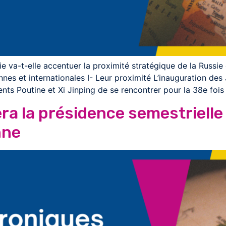
sie va-t-elle accentuer la proximité stratégique de la Russie
nes et internationales I- Leur proximité L’inauguration des
ents Poutine et Xi Jinping de se rencontrer pour la 38e fois
ra la présidence semestrielle
nne