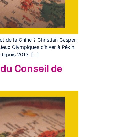
 et de la Chine ? Christian Casper,
 Jeux Olympiques d’hiver à Pékin
 depuis 2013. […]
 du Conseil de