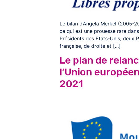
Le bilan d’Angela Merkel (2005-2
ce qui est une prouesse rare dans
Présidents des Etats-Unis, deux P
française, de droite et […]
Le plan de relanc
l’Union europée
2021