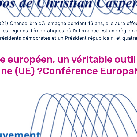
021) Chancelière d’Allemagne pendant 16 ans, elle aura eff
 les régimes démocratiques où l’alternance est une règle no
résidents démocrates et un Président républicain, et quatr
e européen, un véritable outil
nne (UE) ?Conférence EuropaN