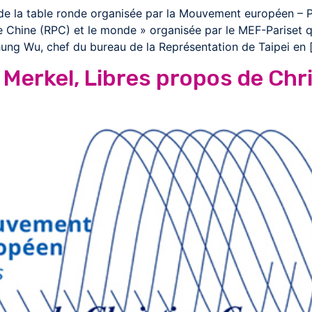
 de la table ronde organisée par la Mouvement européen – P
e Chine (RPC) et le monde » organisée par le MEF-Pariset q
ung Wu, chef du bureau de la Représentation de Taipei en 
a Merkel, Libres propos de Chr