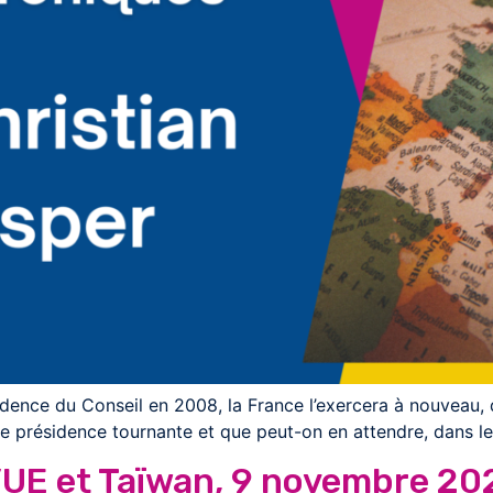
idence du Conseil en 2008, la France l’exercera à nouveau, d
tte présidence tournante et que peut-on en attendre, dans le
l’UE et Taïwan, 9 novembre 202