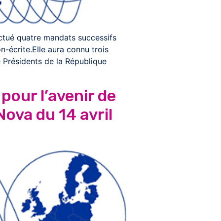
ectué quatre mandats successifs
n-écrite.Elle aura connu trois
e Présidents de la République
 pour l’avenir de
ova du 14 avril