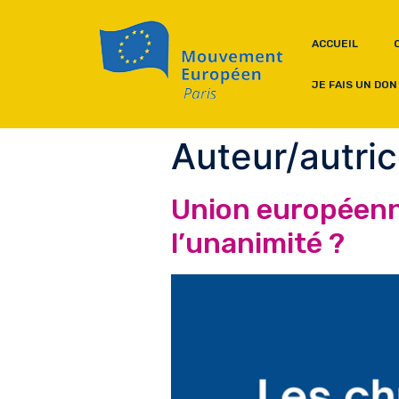
ACCUEIL
JE FAIS UN DON
Auteur/autric
Union européenne
l’unanimité ?