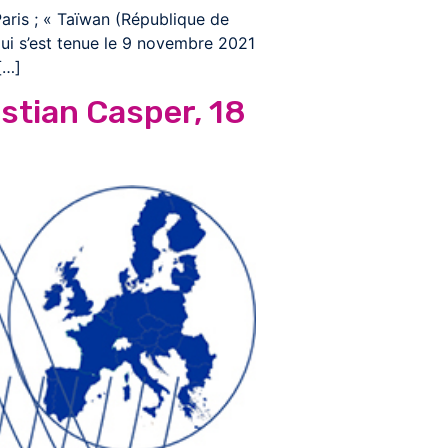
aris ; « Taïwan (République de
ui s’est tenue le 9 novembre 2021
[…]
istian Casper, 18