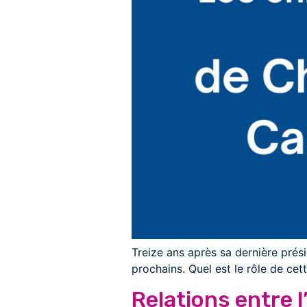
Treize ans après sa dernière prés
prochains. Quel est le rôle de ce
Relations entre 